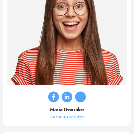
María González
ADMINISTRACIÓN