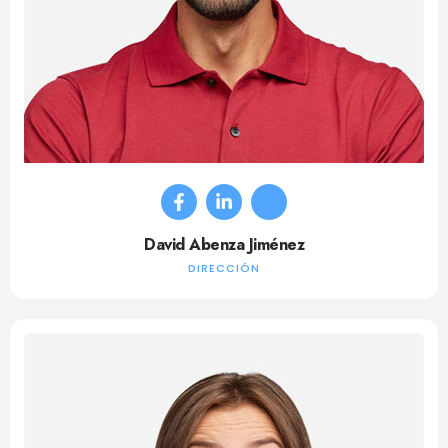
David Abenza Jiménez
DIRECCIÓN