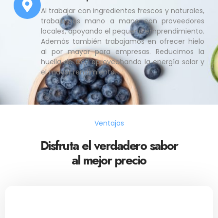
Al trabajar con ingredientes frescos y naturales,
trabajamos mano a mano con proveedores
locales, apoyando el pequeño emprendimiento.
Además también trabajamos en ofrecer hielo
al por mayor para empresas. Reducimos la
huella de Co2 aprovechando la energía solar y
el mayor rendimiento.
Ventajas
Disfruta el verdadero sabor
al mejor precio