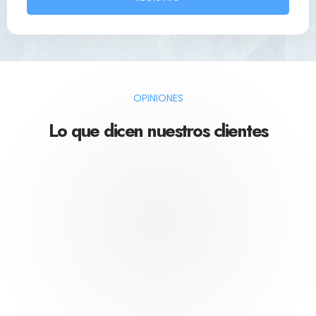
OPINIONES
Lo que dicen nuestros clientes
Esta empresa te lleva el hielo en muy buen estado a
la hora que le indicas y a cualquier lugar, y si quieres
te prestan arcón(es) y luego vienen a recogerlos. No
sé qué más podría pedir. ¡Lo recomiendo!