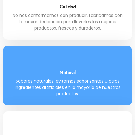
Calidad
No nos conformamos con producir, fabricamos con
la mayor dedicación para llevarles los mejores
productos, frescos y duraderos.
Natural
Sabores naturales, evitamos saborizantes u otros
ingredientes artificiales en la mayoría de nuestros
productos.