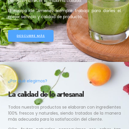
permiten ofrecer la máxima calidad.
El equipo de Jimenez siempre trabaja para darles el
mejor servicio y calidad de producto.
DESCUBRE MÁS
¿Por qué elegirnos?
La calidad de lo artesanal
Todos nuestros productos se elaboran con ingredientes
100% frescos y naturales, siendo tratados de la manera
más adecuada para la satisfacción del cliente.