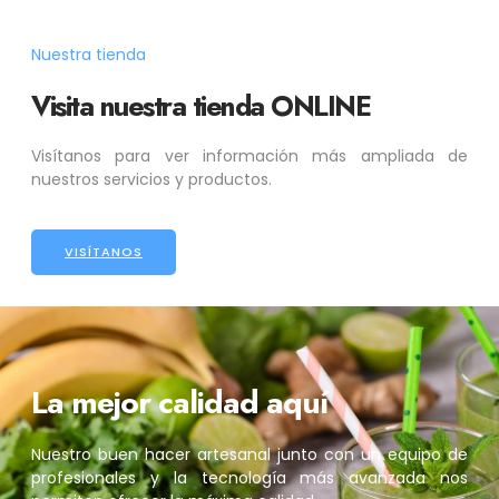
Nuestra tienda
Visita nuestra tienda ONLINE
Visítanos para ver información más ampliada de
nuestros servicios y productos.
VISÍTANOS
La mejor calidad aquí
Nuestro buen hacer artesanal junto con un equipo de
profesionales y la tecnología más avanzada nos